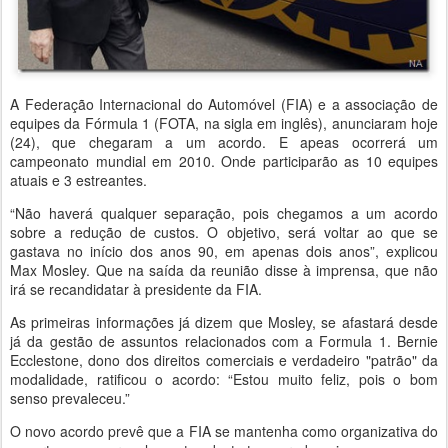
A Federação Internacional do Automóvel (FIA) e a associação de
equipes da Fórmula 1 (FOTA, na sigla em inglês), anunciaram hoje
(24), que chegaram a um acordo. E apeas ocorrerá um
campeonato mundial em 2010. Onde participarão as 10 equipes
atuais e 3 estreantes.
“Não haverá qualquer separação, pois chegamos a um acordo
sobre a redução de custos. O objetivo, será voltar ao que se
gastava no início dos anos 90, em apenas dois anos”, explicou
Max Mosley. Que na saída da reunião disse à imprensa, que não
irá se recandidatar à presidente da FIA.
As primeiras informações já dizem que Mosley, se afastará desde
já da gestão de assuntos relacionados com a Formula 1. Bernie
Ecclestone, dono dos direitos comerciais e verdadeiro "patrão" da
modalidade, ratificou o acordo: “Estou muito feliz, pois o bom
senso prevaleceu.”
O novo acordo prevê que a FIA se mantenha como organizativa do