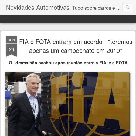
Novidades Automotivas
Tudo sobre carros e motores
FIA e FOTA entram em acordo - “teremos
JUN
24
apenas um campeonato em 2010”
O “dramalhão acabou após reunião entre a FIA e a FOTA