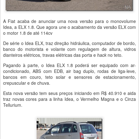
A Fiat acaba de anunciar uma nova versão para o monovolume
Idea, a ELX 1.8. Que agora une o acabamento da versão ELX com
o motor 1.8 de até 114cv
De série o Idea ELX, traz direção hidráulica, computador de bordo,
banco do motorista e volante com regulagem de altura, vidros
dianteiros elétricos, travas elétricas das porta e
hack
no teto.
Pagando à parte, o Idea ELX 1.8 poderá ser equipado com ar-
condicionado, ABS com EDB, air bag duplo, rodas de liga-leve,
bancos em couro, teto solar e sensores de estacionamento,
crepuscular e de chuva.
Esta nova versão tem seus preços iniciando em R$ 40.910 e aida
traz novas cores para a linha Idea, o Vermelho Magna e o Cinza
Tellurium.