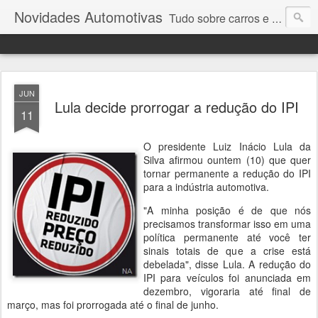
Novidades Automotivas
Tudo sobre carros e motores
JUN
Lula decide prorrogar a redução do IPI
11
O presidente Luiz Inácio Lula da
Silva afirmou ountem (10) que quer
tornar permanente a redução do IPI
para a indústria automotiva.
"A minha posição é de que nós
precisamos transformar isso em uma
política permanente até você ter
sinais totais de que a crise está
debelada", disse Lula. A redução do
IPI para veículos foi anunciada em
dezembro, vigoraria até final de
março, mas foi prorrogada até o final de junho.