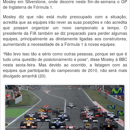
Mosley em Silverstone, onde decorre neste fim-de-semana o GP
de Inglaterra de Fórmula 1.
Mosley diz que não está muito preocupado com a situação,
acredita que as equipes irão rever as suas posições e não acredita
que possam organizar um novo campeonato a tempo. O
presidente da FIA também se diz preparado para perder algumas
equipes, principalmente as diretamente ligadas aos construtores,
aumentando a necessidade de a Fórmula 1 à novas equipes.
“Não levo isso tão a sério como outras pessoas, porque sei que é
tudo uma questão de posicionamento e pose”, disse Mosley à BBC
nesta sexta-feira. Mas devido ao ocorrido, a listagem com as
equipes que participarão do campeonato de 2010, não será mais
divulgado amanhã (20).