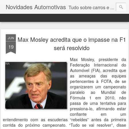
Novidades Automotivas
Tudo sobre carros e motores
Max Mosley acredita que o impasse na F1
JUN
19
será resolvido
Max Mosley, presidente da
Federação Internacional do
Automóvel (FIA), acredita que
as ameaças das equipes
pertencentes à FOTA, de se
organizarem um campeonato
paralelo ao Mundial de
Fórmula 1 em 2010, não
passa de uma tentativa para
pressiona-lo, afirmando estar
confiante em um
entendimento com as escuderias “rebeldes” antes da primeira
corrida do próximo campeonato. “Tudo se vai resolver”, disse