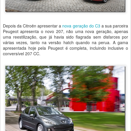
Depois da Citroën apresentar a
nova geração do C3
a sua parceira
Peugeot apresenta o novo 207, não uma nova geração, apenas
uma reestilização, que já havia sido flagrada sem disfarces por
várias vezes, tanto na versão hatch quando na perua. A gama
apresentada hoje pela Peugeot é completa, incluindo inclusive o
conversível 207 CC.