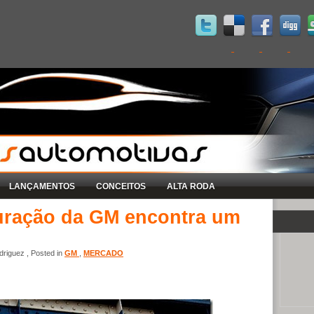
LANÇAMENTOS
CONCEITOS
ALTA RODA
turação da GM encontra um
riguez , Posted in
GM
,
MERCADO