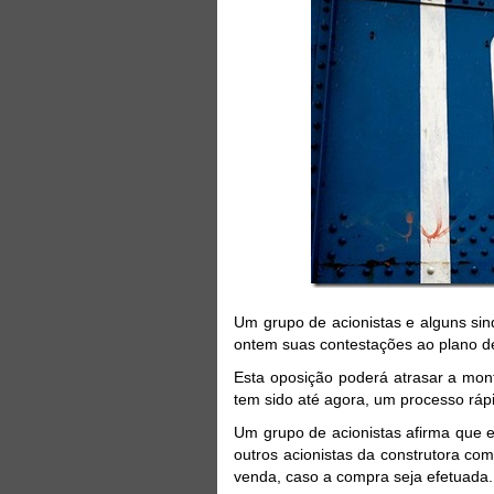
Um grupo de acionistas e alguns si
ontem suas contestações ao plano d
Esta oposição poderá atrasar a mon
tem sido até agora, um processo ráp
Um grupo de acionistas afirma que 
outros acionistas da construtora c
venda, caso a compra seja efetuada.