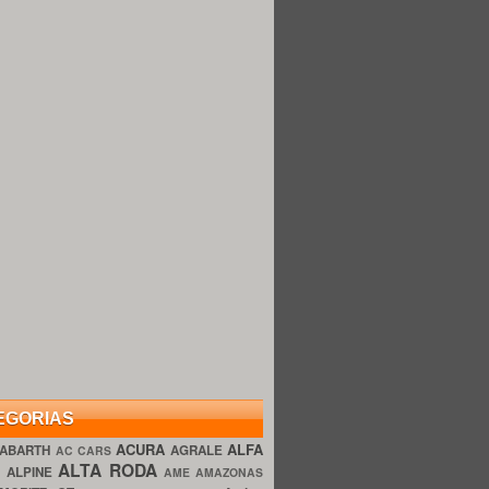
EGORIAS
ACURA
ALFA
ABARTH
AGRALE
AC CARS
ALTA RODA
O
ALPINE
AME AMAZONAS