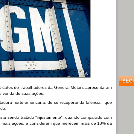
SEG
ndicatos de trabalhadores da General Motors apresentaram
e venda de suas ações.
tadora norte-americana, de se recuperar da falência, que
ido.
está sendo tratado "injustamente", quando comparado com
om mais ações, e consideram que merecem mais de 10% da