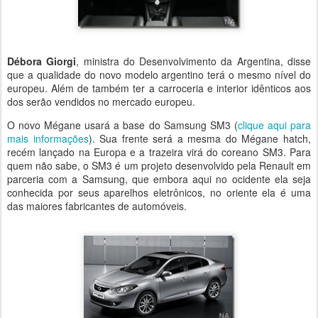
Débora Giorgi
, ministra do Desenvolvimento da Argentina, disse
que a qualidade do novo modelo argentino terá o mesmo nível do
europeu. Além de também ter a carroceria e interior idênticos aos
dos serão vendidos no mercado europeu.
O novo Mégane usará a base do Samsung SM3 (
clique aqui para
mais informações
). Sua frente será a mesma do Mégane hatch,
recém lançado na Europa e a trazeira virá do coreano SM3. Para
quem não sabe, o SM3 é um projeto desenvolvido pela Renault em
parceria com a Samsung, que embora aqui no ocidente ela seja
conhecida por seus aparelhos eletrônicos, no oriente ela é uma
das maiores fabricantes de automóveis.