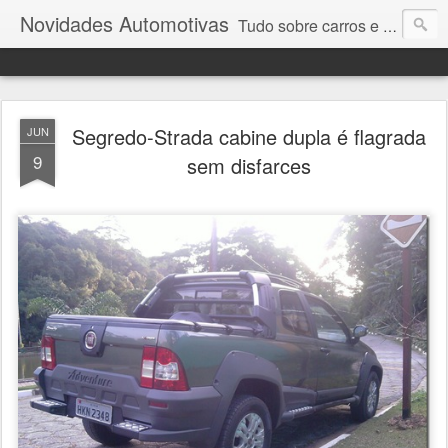
Novidades Automotivas
Tudo sobre carros e motores
Segredo-Strada cabine dupla é flagrada
JUN
9
sem disfarces