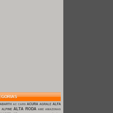
EGORIAS
ACURA
ALFA
ABARTH
AGRALE
AC CARS
ALTA RODA
O
ALPINE
AME AMAZONAS