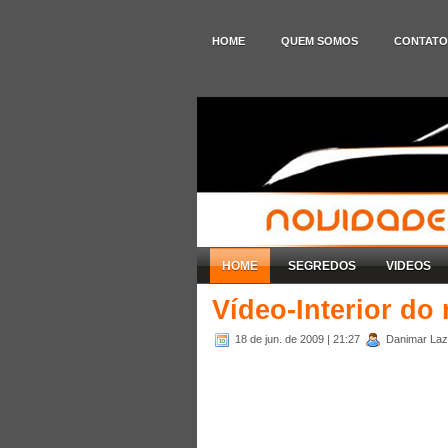
HOME
QUEM SOMOS
CONTATO
HOME
SEGREDOS
VIDEOS
Vídeo-Interior do
18 de jun. de 2009
| 21:27
Danimar Laza