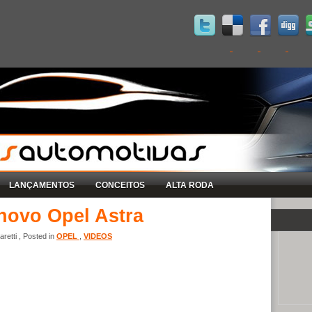
LANÇAMENTOS
CONCEITOS
ALTA RODA
 novo Opel Astra
retti , Posted in
OPEL
,
VIDEOS