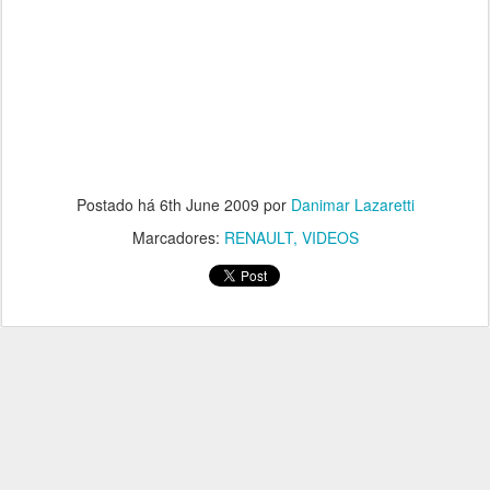
Postado há
6th June 2009
por
Danimar Lazaretti
Marcadores:
RENAULT
VIDEOS