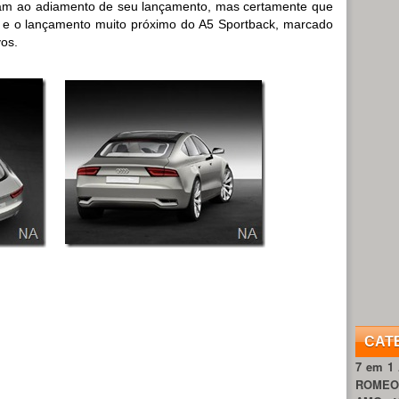
am ao adiamento de seu lançamento, mas certamente que
va e o lançamento muito próximo do A5 Sportback, marcado
os.
CAT
7 em 1
ROME