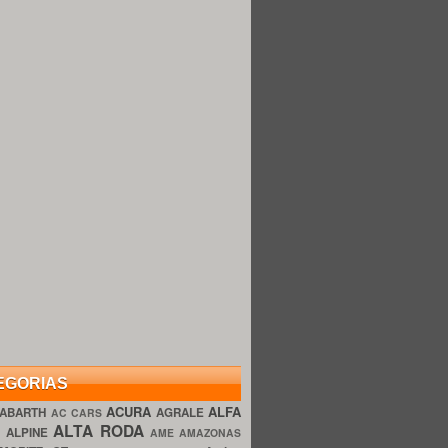
EGORIAS
ACURA
ALFA
ABARTH
AGRALE
AC CARS
ALTA RODA
O
ALPINE
AME AMAZONAS