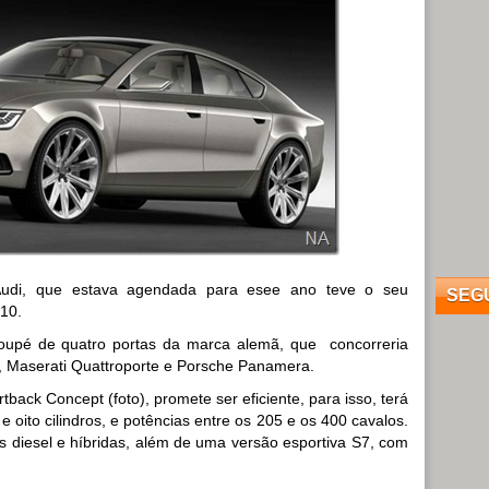
udi, que estava agendada para esee ano teve o seu
SEG
010.
coupé de quatro portas da marca alemã, que concorreria
Maserati Quattroporte e Porsche Panamera.
back Concept (foto), promete ser eficiente, para isso, terá
e oito cilindros, e potências entre os 205 e os 400 cavalos.
diesel e híbridas, além de uma versão esportiva S7, com