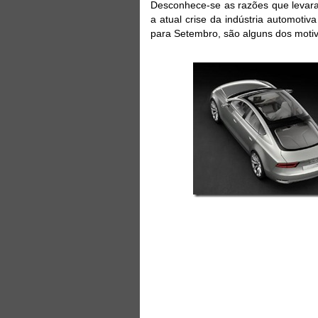
Desconhece-se as razões que levar
a atual crise da indústria automoti
para Setembro, são alguns dos motiv