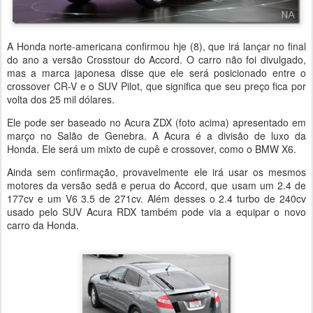
A Honda norte-americana confirmou hje (8), que irá lançar no final
do ano a versão Crosstour do Accord. O carro não foi divulgado,
mas a marca japonesa disse que ele será posicionado entre o
crossover CR-V e o SUV Pilot, que significa que seu preço fica por
volta dos 25 mil dólares.
Ele pode ser baseado no Acura ZDX (foto acima) apresentado em
março no Salão de Genebra. A Acura é a divisão de luxo da
Honda. Ele será um mixto de cupê e crossover, como o BMW X6.
Ainda sem confirmação, provavelmente ele irá usar os mesmos
motores da versão sedã e perua do Accord, que usam um 2.4 de
177cv e um V6 3.5 de 271cv. Além desses o 2.4 turbo de 240cv
usado pelo SUV Acura RDX também pode via a equipar o novo
carro da Honda.