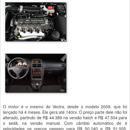
O motor é o mesmo do Vectra, desde o modelo 2009, que foi
lançado há 4 meses. Ele gera até 140cv. O preço parte dele não foi
alterado, partindo de R$ 44.389 na versão hatch e R$ 47.504 para
o sedã, na versão manual. Com câmbio automático de 4
velocidades os preços passam para R$ 50.240 e R$ 51.505,