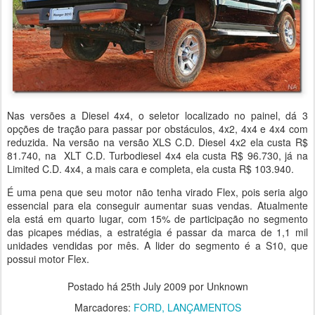
Nas versões a Diesel 4x4, o seletor localizado no painel, dá 3
opções de tração para passar por obstáculos, 4x2, 4x4 e 4x4 com
reduzida. Na versão na versão XLS C.D. Diesel 4x2 ela custa R$
81.740, na XLT C.D. Turbodiesel 4x4 ela custa R$ 96.730, já na
Limited C.D. 4x4, a mais cara e completa, ela custa R$ 103.940.
É uma pena que seu motor não tenha virado Flex, pois seria algo
essencial para ela conseguir aumentar suas vendas. Atualmente
ela está em quarto lugar, com 15% de participação no segmento
das picapes médias, a estratégia é passar da marca de 1,1 mil
unidades vendidas por mês. A lider do segmento é a S10, que
possui motor Flex.
Postado há
25th July 2009
por Unknown
Marcadores:
FORD
LANÇAMENTOS