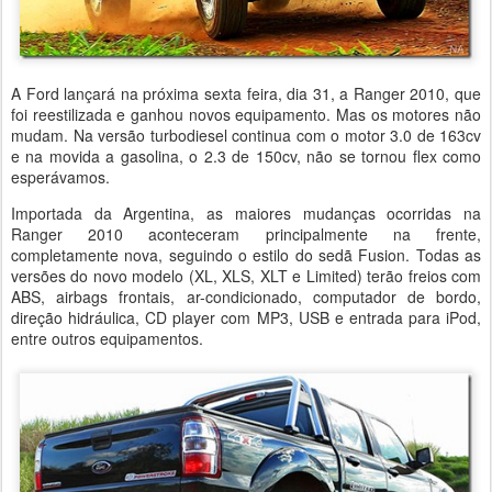
A Ford lançará na próxima sexta feira, dia 31, a Ranger 2010, que
foi reestilizada e ganhou novos equipamento. Mas os motores não
mudam. Na versão turbodiesel continua com o motor 3.0 de 163cv
e na movida a gasolina, o 2.3 de 150cv, não se tornou flex como
esperávamos.
Importada da Argentina, as maiores mudanças ocorridas na
Ranger 2010 aconteceram principalmente na frente,
completamente nova, seguindo o estilo do sedã Fusion. Todas as
versões do novo modelo (XL, XLS, XLT e Limited) terão freios com
ABS, airbags frontais, ar-condicionado, computador de bordo,
direção hidráulica, CD player com MP3, USB e entrada para iPod,
entre outros equipamentos.