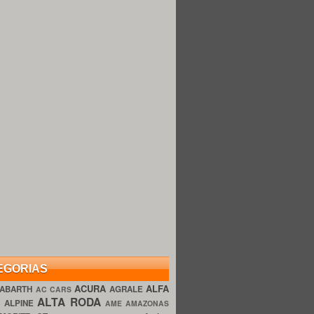
EGORIAS
ACURA
ALFA
ABARTH
AGRALE
AC CARS
ALTA RODA
O
ALPINE
AME AMAZONAS