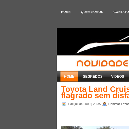
HOME
QUEM SOMOS
CONTATO
HOME
SEGREDOS
VIDEOS
Toyota Land Cruis
flagrado sem disf
1 de jul. de 2009
| 20:35
Danimar Lazare