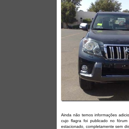
Ainda não temos informações adicio
cujo flagra foi publicado no fóru
estacionado, completamente sem di