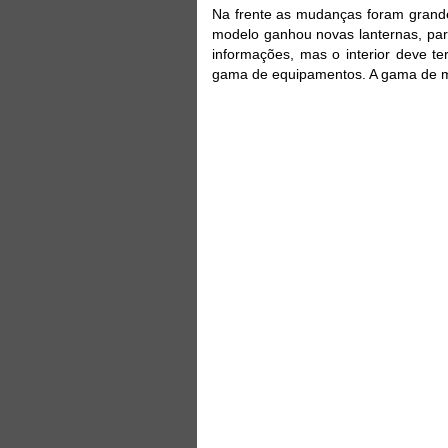
Na frente as mudanças foram grande
modelo ganhou novas lanternas, pa
informações, mas o interior deve t
gama de equipamentos. A gama de m