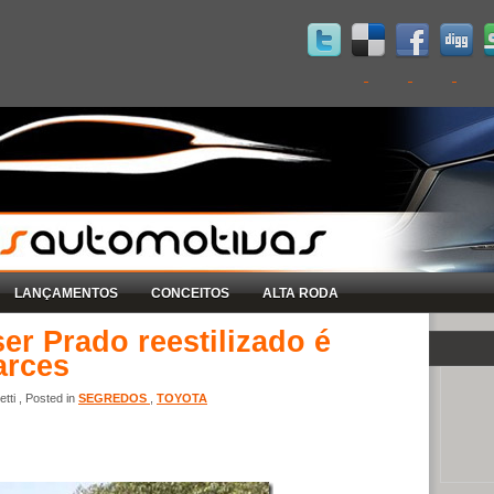
LANÇAMENTOS
CONCEITOS
ALTA RODA
er Prado reestilizado é
arces
tti , Posted in
SEGREDOS
,
TOYOTA