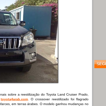
SEG
nais sobre a reestilização do Toyota Land Cruiser Prado,
m
toyota4arab.com
. O crossover reestilizado foi flagrado
sfarces, em terras árabes. O modelo ganhou mudanças no