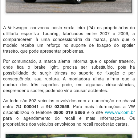
A Volkwagen convocou nesta sexta feira (24) os proprietários do
utilitário esportivo Touareg, fabricados entre 2007 e 2009, a
comparecerem à uma concessionária da marca, para que o
modelo receba um reforço no suporte de fixação do spoiler
traseiro, que pode apresentar problemas.
Por comunicado, a marca alemã informa que o spoiler traseiro,
onde fica o brake light, precisa ser substituído, pois há
possibilidade de surgir trincas no suporte de fixação e por
consequência, sua ruptura. A montadora ainda afirma que a
quebra dos três suportes pode, em algumas circunstâncias,
desprender o spoiler, podendo vir a causar acidentes.
Ao todo são 802 veículos envolvidos com a numeração de chassi
entre
7D 000041
a
9D 032558.
Para mais informações a VW
disponibilizou o telefone
0800 019 8866
e o site
www.vw.com.br
para o agendamento do recall e mais informações. Os
proprietários dos veículos envolvidos no recall receberão cartas.