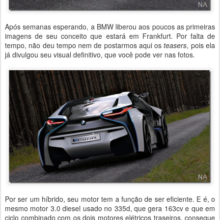
Após semanas esperando, a BMW liberou aos poucos as primeiras
imagens de seu conceito que estará em Frankfurt. Por falta de
tempo, não deu tempo nem de postarmos aqui os
teasers
, pois ela
já divulgou seu visual definitivo, que você pode ver nas fotos.
Por ser um híbrido, seu motor tem a função de ser eficiente. E é, o
mesmo motor 3.0 diesel usado no 335d, que gera 163cv e que em
ciclo combinado com os dois motores elétricos traseiros, consegue