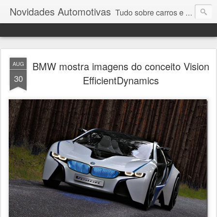
Novidades Automotivas
Tudo sobre carros e motores
BMW mostra imagens do conceito Vision
AUG
30
EfficientDynamics