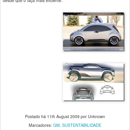
desde que o faça mais eficiênte.
Postado há
11th August 2009
por Unknown
Marcadores:
GM
SUSTENTABILIDADE