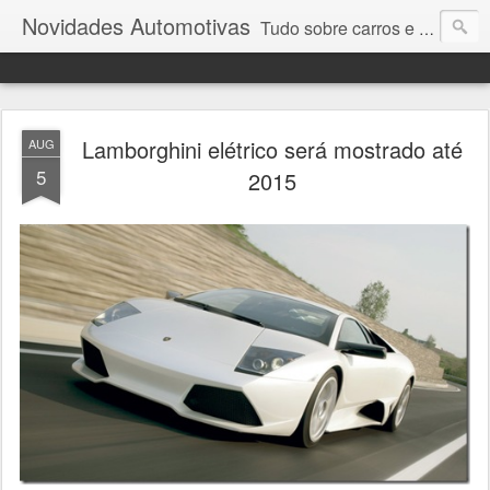
Novidades Automotivas
Tudo sobre carros e motores
Lamborghini elétrico será mostrado até
AUG
5
2015