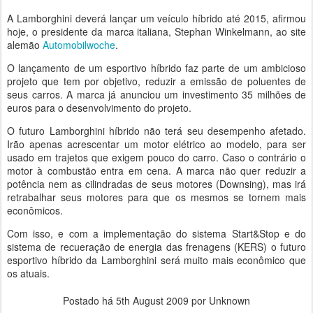
A Lamborghini deverá lançar um veículo híbrido até 2015, afirmou
hoje, o presidente da marca italiana, Stephan Winkelmann, ao site
alemão
Automobilwoche
.
O lançamento de um esportivo híbrido faz parte de um ambicioso
projeto que tem por objetivo, reduzir a emissão de poluentes de
seus carros. A marca já anunciou um investimento 35 milhões de
euros para o desenvolvimento do projeto.
O futuro Lamborghini híbrido não terá seu desempenho afetado.
Irão apenas acrescentar um motor elétrico ao modelo, para ser
usado em trajetos que exigem pouco do carro. Caso o contrário o
motor à combustão entra em cena. A marca não quer reduzir a
potência nem as cilindradas de seus motores (Downsing), mas irá
retrabalhar seus motores para que os mesmos se tornem mais
econômicos.
Com isso, e com a implementação do sistema Start&Stop e do
sistema de recueração de energia das frenagens (KERS) o futuro
esportivo híbrido da Lamborghini será muito mais econômico que
os atuais.
Postado há
5th August 2009
por Unknown