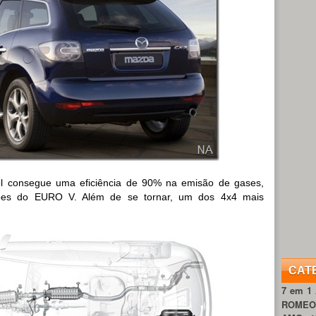
el consegue uma eficiência de 90% na emisão de gases,
sões do EURO V. Além de se tornar, um dos 4x4 mais
CAT
7 em 1
ROME