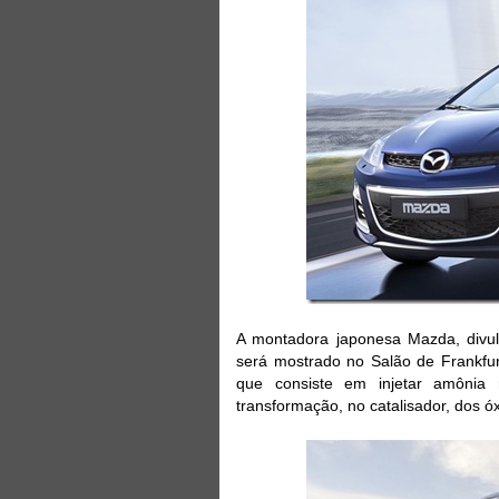
A montadora japonesa Mazda, divul
será mostrado no Salão de Frankfu
que consiste em injetar amônia
transformação, no catalisador, dos ó