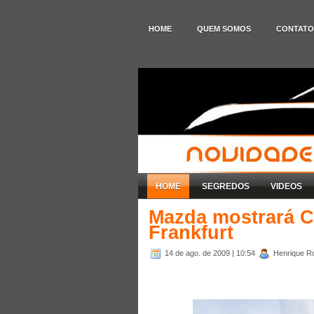
HOME
QUEM SOMOS
CONTATO
HOME
SEGREDOS
VIDEOS
Mazda mostrará CX
Frankfurt
14 de ago. de 2009
| 10:54
Henrique Ro