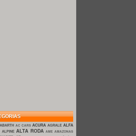
EGORIAS
ACURA
ALFA
ABARTH
AGRALE
AC CARS
ALTA RODA
O
ALPINE
AME AMAZONAS