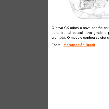
O novo CX adota o novo padrão esté
parte frontal possui nova grade e
cromada. O modelo ganhou soleira cr
Fonte |
Motorpasión Brasil