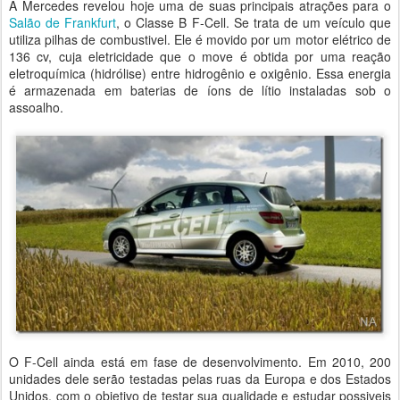
A Mercedes revelou hoje uma de suas principais atrações para o
Salão de Frankfurt
, o Classe B F-Cell. Se trata de um veículo que
utiliza pilhas de combustivel. Ele é movido por um motor elétrico de
136 cv, cuja eletricidade que o move é obtida por uma reação
eletroquímica (hidrólise) entre hidrogênio e oxigênio. Essa energia
é armazenada em baterias de íons de lítio instaladas sob o
assoalho.
O F-Cell ainda está em fase de desenvolvimento. Em 2010, 200
unidades dele serão testadas pelas ruas da Europa e dos Estados
Unidos, com o objetivo de testar sua qualidade e estudar possiveis