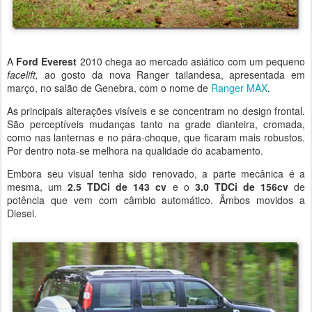
A
Ford Everest
2010 chega ao mercado asiático com um pequeno
facelift,
ao gosto da nova Ranger tailandesa, apresentada em
março, no salão de Genebra, com o nome de
Ranger MAX
.
As principais alterações visíveis e se concentram no design frontal.
São perceptíveis mudanças tanto na grade dianteira, cromada,
como nas lanternas e no pára-choque, que ficaram mais robustos.
Por dentro nota-se melhora na qualidade do acabamento.
Embora seu visual tenha sido renovado, a parte mecânica é a
mesma, um
2.5 TDCi de 143 cv
e o
3.0 TDCi de 156cv
de
potência que vem com câmbio automático. Âmbos movidos a
Diesel.