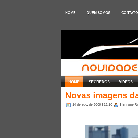
HOME
QUEM SOMOS
CONTATO
HOME
SEGREDOS
VIDEOS
Novas imagens da 
10 de ago. de 2009
| 12:10
Henrique Ro