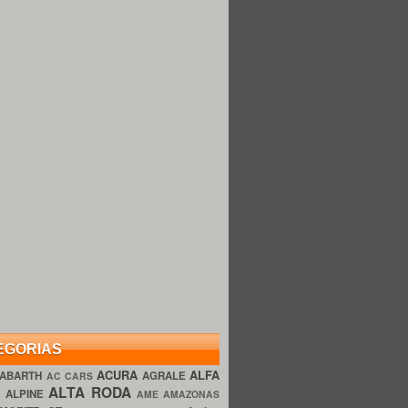
EGORIAS
ACURA
ALFA
ABARTH
AGRALE
AC CARS
ALTA RODA
O
ALPINE
AME AMAZONAS