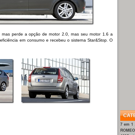
, mas perde a opção de motor 2.0, mas seu motor 1.6 a
r eficiência em consumo e recebeu o sistema Star&Stop. O
CAT
7 em 1
ROME