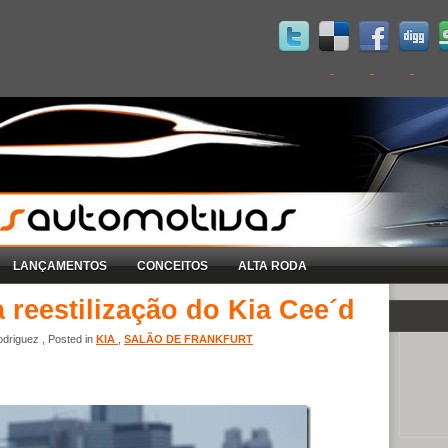
LANÇAMENTOS
CONCEITOS
ALTA RODA
reestilização do Kia Cee´d
driguez , Posted in
KIA
,
SALÃO DE FRANKFURT