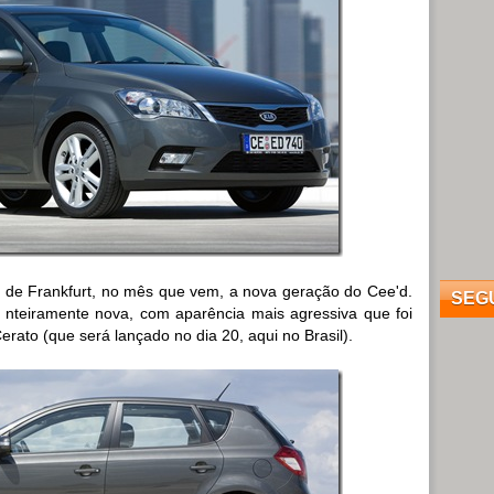
o de Frankfurt, no mês que vem, a nova geração do Cee'd.
SEG
nteiramente nova, com aparência mais agressiva que foi
rato (que será lançado no dia 20, aqui no Brasil).