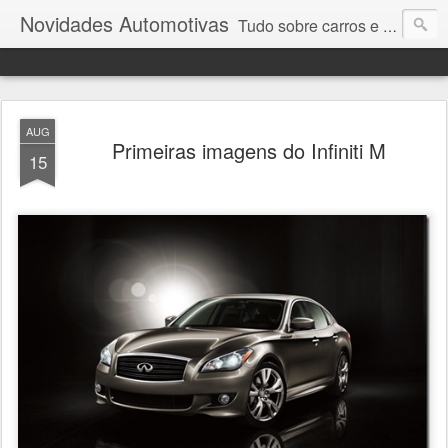
Novidades Automotivas
Tudo sobre carros e motores
AUG
Primeiras imagens do Infiniti M
15