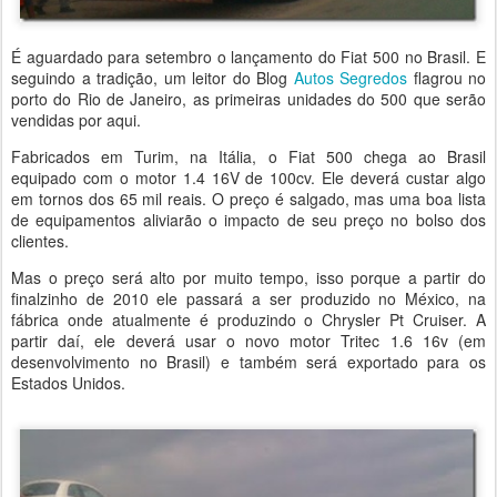
É aguardado para setembro o lançamento do Fiat 500 no Brasil. E
seguindo a tradição, um leitor do Blog
Autos Segredos
flagrou no
porto do Rio de Janeiro, as primeiras unidades do 500 que serão
vendidas por aqui.
Fabricados em Turim, na Itália, o Fiat 500 chega ao Brasil
equipado com o motor 1.4 16V de 100cv. Ele deverá custar algo
em tornos dos 65 mil reais. O preço é salgado, mas uma boa lista
de equipamentos aliviarão o impacto de seu preço no bolso dos
clientes.
Mas o preço será alto por muito tempo, isso porque a partir do
finalzinho de 2010 ele passará a ser produzido no México, na
fábrica onde atualmente é produzindo o Chrysler Pt Cruiser. A
partir daí, ele deverá usar o novo motor Tritec 1.6 16v (em
desenvolvimento no Brasil) e também será exportado para os
Estados Unidos.