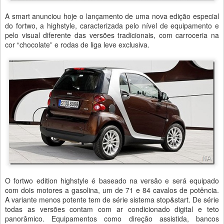
A smart anunciou hoje o lançamento de uma nova edição especial
do fortwo, a highstyle, caracterizada pelo nível de equipamento e
pelo visual diferente das versões tradicionais, com carroceria na
cor “chocolate” e rodas de liga leve exclusiva.
O fortwo edition highstyle é baseado na versão e será equipado
com dois motores a gasolina, um de 71 e 84 cavalos de potência.
A variante menos potente tem de série sistema stop&start. De série
todas as versões contam com ar condicionado digital e teto
panorâmico. Equipamentos como direção assistida, bancos