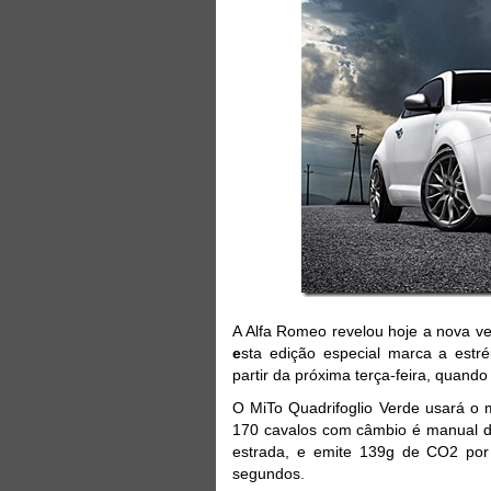
A Alfa Romeo revelou hoje a nova 
e
sta edição especial marca a estr
partir da próxima terça-feira, quand
O MiTo Quadrifoglio Verde usará o m
170 cavalos com câmbio é manual de
estrada, e emite 139g de CO2 por 
segundos.