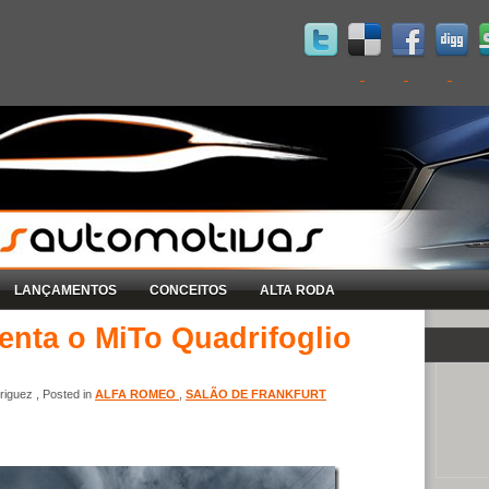
LANÇAMENTOS
CONCEITOS
ALTA RODA
enta o MiTo Quadrifoglio
iguez , Posted in
ALFA ROMEO
,
SALÃO DE FRANKFURT