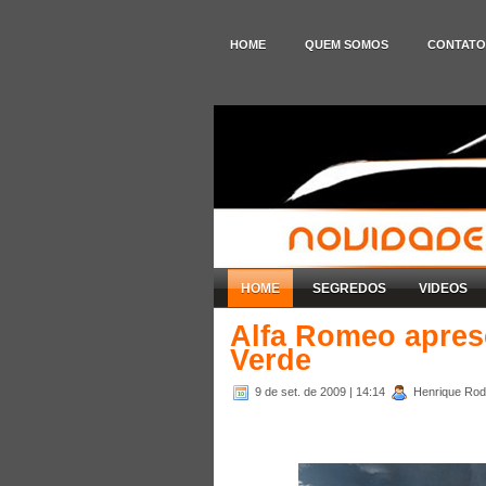
HOME
QUEM SOMOS
CONTATO
HOME
SEGREDOS
VIDEOS
Alfa Romeo apres
Verde
9 de set. de 2009
| 14:14
Henrique Rodr