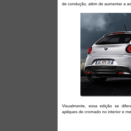
de condução, além de aumentar a ad
Visualmente, essa edição se difer
apliques de cromado no interior e me