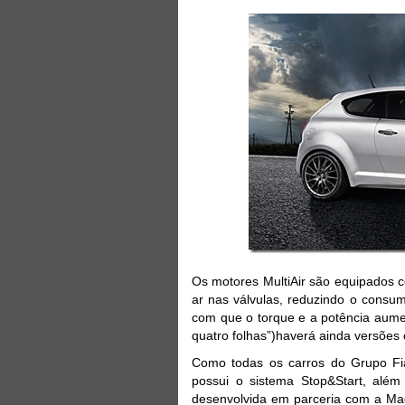
Os motores MultiAir são equipados c
ar nas válvulas, reduzindo o consu
com que o torque e a potência aumen
quatro folhas”)haverá ainda versões
Como todas os carros do Grupo Fia
possui o sistema Stop&Start, além
desenvolvida em parceria com a Mag