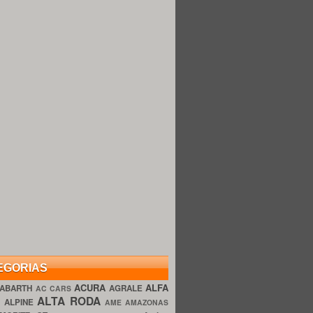
EGORIAS
ACURA
ALFA
ABARTH
AGRALE
AC CARS
ALTA RODA
O
ALPINE
AME AMAZONAS