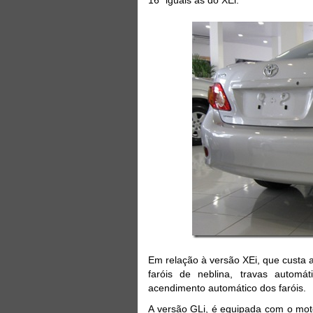
Em relação à versão XEi, que custa a
faróis de neblina, travas automát
acendimento automático dos faróis.
A versão GLi, é equipada com o mot