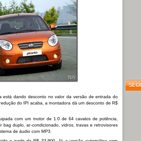
SEG
 Kia está dando desconto no valor da versão de entrada do
 redução do IPI acaba, a montadora dá um desconto de R$
uipada com um motor de 1.0 de 64 cavalos de potência,
 bag duplo, ar-condicionado, vidros, travas e retrovisores
sistema de áudio com MP3.
cido a partir de R$ 33.900. Já a versão automática com