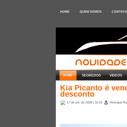
HOME
QUEM SOMOS
CONTATO
HOME
SEGREDOS
VIDEOS
Kia Picanto é ven
desconto
17 de set. de 2009
| 16:25
Henrique Rod