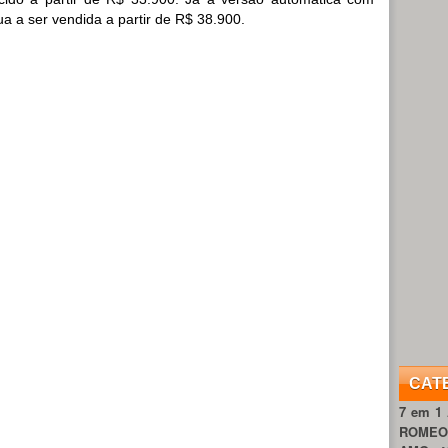
a a ser vendida a partir de R$ 38.900.
CAT
7 em 1
ROME