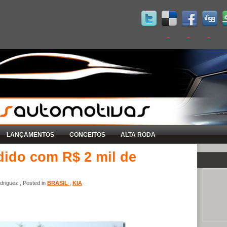
LANÇAMENTOS
CONCEITOS
ALTA RODA
dido com R$ 2 mil de
riguez , Posted in
BRASIL
,
KIA