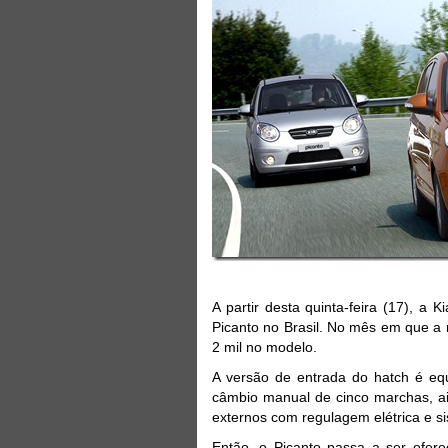
A partir desta quinta-feira (17), a
Picanto no Brasil. No mês em que a
2 mil no modelo.
A versão de entrada do hatch é eq
câmbio manual de cinco marchas, air
externos com regulagem elétrica e 
Então, o Picanto passa a ser ofere