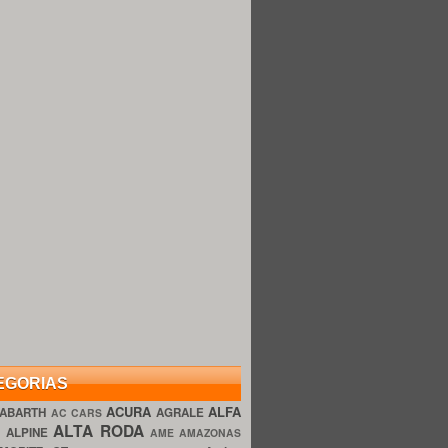
EGORIAS
ACURA
ALFA
ABARTH
AGRALE
AC CARS
ALTA RODA
O
ALPINE
AME AMAZONAS