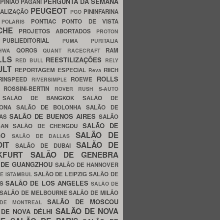
PERGUNTA DA SEMANA
PINIÃO
PAGANI
PEUGEOT
ALIZAÇÃO
PININFARINA
PGO
S
PONTIAC
PONTO DE VISTA
POLARIS
SCHE
PROJETOS ABORTADOS
PROTON
A
PUBLIEDITORIAL
PUMA
PURITALIA
QOROS
RAM
GHWA
QUANT
RACECRAFT
LLS
REESTILIZAÇÕES
RED BULL
RELY
ULT
REPORTAGEM ESPECIAL
RIICH
Reva
ROLLS
RINSPEED
ROEWE
RIVERSIMPLE
E
ROSSINI-BERTIN
ROVER
RUSH
S-AUTO
B
SALÃO DE BANGKOK
SALÃO DE
LONA
SALÃO DE BOLONHA
SALÃO DE
SALÃO DE BUENOS AIRES
LAS
SALÃO
SALÃO DE
SAN
SALÃO DE CHENGDU
SALÃO DE
AGO
SALÃO DE DALLAS
OIT
SALÃO DE
SALÃO DE DUBAI
NKFURT
SALÃO DE GENEBRA
 DE GUANGZHOU
SALÃO DE HANNOVER
SALÃO DE LEIPZIG
SALÃO DE
E ISTAMBUL
SALÃO DE LOS ANGELES
ES
SALÃO DE
SALÃO DE MELBOURNE
SALÃO DE MILÃO
SALÃO DE MOSCOU
 DE MONTREAL
SALÃO DE NOVA
 DE NOVA DÉLHI