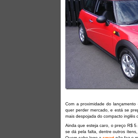
Com a proximidade do lançamento d
quer perder mercado, e está se prep
mais despojada do compacto inglês 
Ainda que esteja caro, o preço R$ 
se dá pela falta, dentre outros íten
Quem sabe logo a
smart
não faz o 