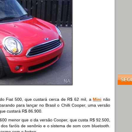
SEG
o Fiat 500, que custará cerca de R$ 62 mil, a
Mini
não
arando para lançar no Brasil o Chilli Cooper, uma versão
que custará R$ 86.900.
5.600 menor que o da versão Cooper, que custa R$ 92.500,
s, dos faróis de xenônio e o sistema de som com bluetooth.
mesmo com o fortwo…