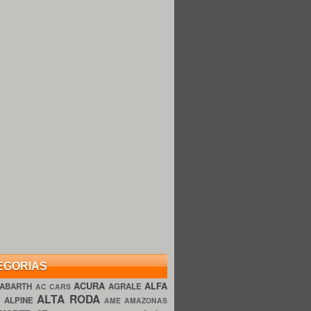
EGORIAS
ACURA
ALFA
ABARTH
AGRALE
AC CARS
ALTA RODA
O
ALPINE
AME AMAZONAS