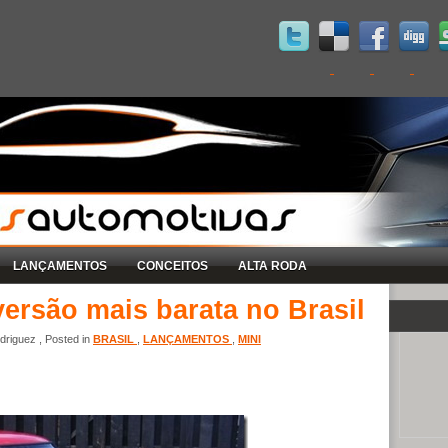
LANÇAMENTOS
CONCEITOS
ALTA RODA
versão mais barata no Brasil
riguez , Posted in
BRASIL
,
LANÇAMENTOS
,
MINI