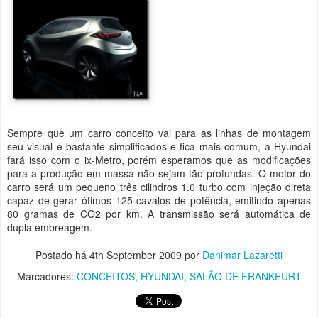
Sempre que um carro conceito vai para as linhas de montagem
seu visual é bastante simplificados e fica mais comum, a Hyundai
fará isso com o ix-Metro, porém esperamos que as modificações
para a produção em massa não sejam tão profundas. O motor do
carro será um pequeno três cilindros 1.0 turbo com injeção direta
capaz de gerar ótimos 125 cavalos de potência, emitindo apenas
80 gramas de CO2 por km. A transmissão será automática de
dupla embreagem.
Postado há
4th September 2009
por
Danimar Lazaretti
Marcadores:
CONCEITOS
HYUNDAI
SALÃO DE FRANKFURT