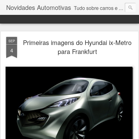
Novidades Automotivas
Tudo sobre carros e motores
Primeiras imagens do Hyundai ix-Metro
SEP
4
para Frankfurt