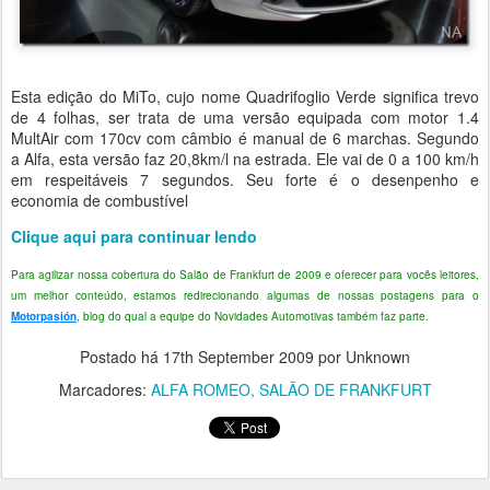
Esta edição do MiTo, cujo nome Quadrifoglio Verde significa trevo
de 4 folhas, ser trata de uma versão equipada com motor 1.4
MultAir com 170cv com câmbio é manual de 6 marchas. Segundo
a Alfa, esta versão faz 20,8km/l na estrada. Ele vai de 0 a 100 km/h
em respeitáveis 7 segundos. Seu forte é o desenpenho e
economia de combustível
Clique aqui para continuar lendo
Para agilizar nossa cobertura do Salão de Frankfurt de 2009 e oferecer para vocês leitores,
um melhor conteúdo, estamos redirecionando algumas de nossas postagens para o
Motorpasión
, blog do qual a equipe do Novidades Automotivas também faz parte.
Postado há
17th September 2009
por Unknown
Marcadores:
ALFA ROMEO
SALÃO DE FRANKFURT