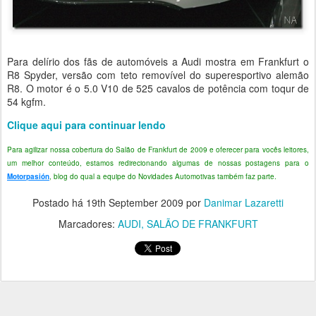
Para delírio dos fãs de automóveis a Audi mostra em Frankfurt o
R8 Spyder, versão com teto removível do superesportivo alemão
R8. O motor é o 5.0 V10 de 525 cavalos de potência com toqur de
54 kgfm.
Clique aqui para continuar lendo
Para agilizar nossa cobertura do Salão de Frankfurt de 2009 e oferecer para vocês leitores,
um melhor conteúdo, estamos redirecionando algumas de nossas postagens para o
Motorpasión
, blog do qual a equipe do Novidades Automotivas também faz parte.
Postado há
19th September 2009
por
Danimar Lazaretti
Marcadores:
AUDI
SALÃO DE FRANKFURT