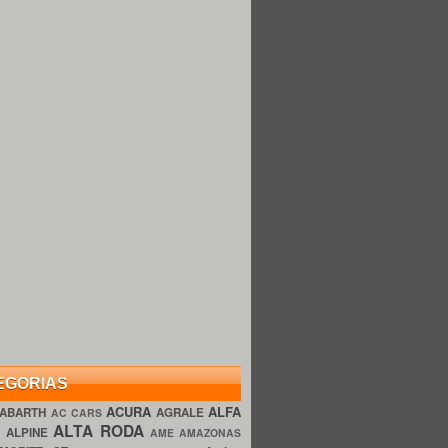
EGORIAS
ACURA
ALFA
ABARTH
AGRALE
AC CARS
ALTA RODA
O
ALPINE
AME AMAZONAS