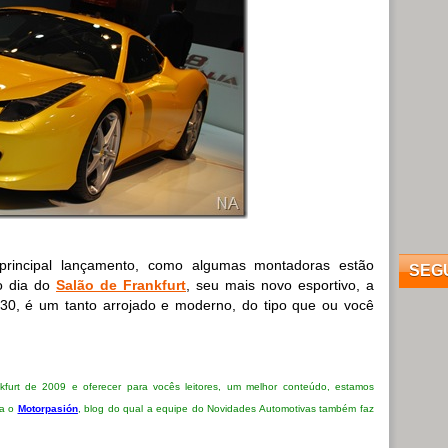
principal lançamento, como algumas montadoras estão
SEG
ro dia do
Salão de Frankfurt
, seu mais novo esportivo, a
F430, é um tanto arrojado e moderno, do tipo que ou você
kfurt de 2009 e oferecer para vocês leitores, um melhor conteúdo, estamos
ra o
Motorpasión
, blog do qual a equipe do Novidades Automotivas também faz