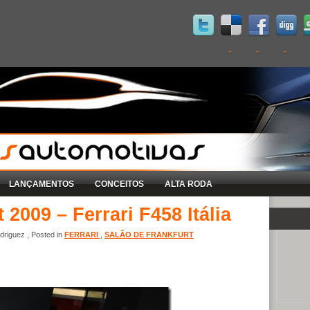
LANÇAMENTOS
CONCEITOS
ALTA RODA
 2009 – Ferrari F458 Itália
riguez , Posted in
FERRARI
,
SALÃO DE FRANKFURT