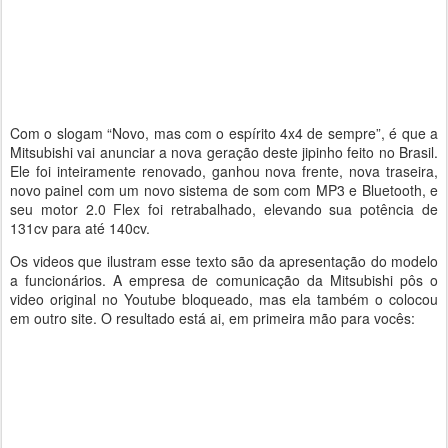
Com o slogam “Novo, mas com o espírito 4x4 de sempre”, é que a
Mitsubishi vai anunciar a nova geração deste jipinho feito no Brasil.
Ele foi inteiramente renovado, ganhou nova frente, nova traseira,
novo painel com um novo sistema de som com MP3 e Bluetooth, e
seu motor 2.0 Flex foi retrabalhado, elevando sua potência de
131cv para até 140cv.
Os videos que ilustram esse texto são da apresentação do modelo
a funcionários. A empresa de comunicação da Mitsubishi pôs o
video original no Youtube bloqueado, mas ela também o colocou
em outro site. O resultado está ai, em primeira mão para vocês: