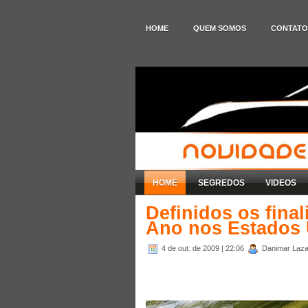
HOME
QUEM SOMOS
CONTATO
HOME
SEGREDOS
VIDEOS
Definidos os fina
Ano nos Estados
4 de out. de 2009
| 22:06
Danimar Lazar