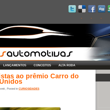
LANÇAMENTOS
CONCEITOS
ALTA RODA
listas ao prêmio Carro do
 Unidos
etti , Posted in
CURIOSIDADES