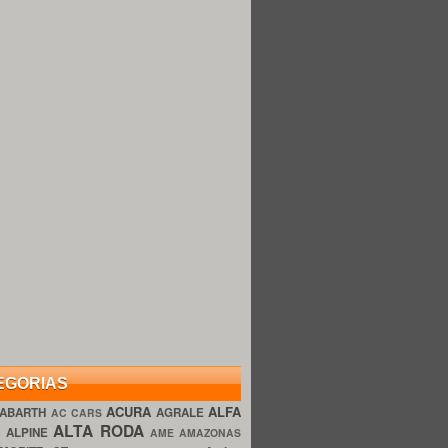
EGORIAS
ACURA
ALFA
ABARTH
AGRALE
AC CARS
ALTA RODA
O
ALPINE
AME AMAZONAS