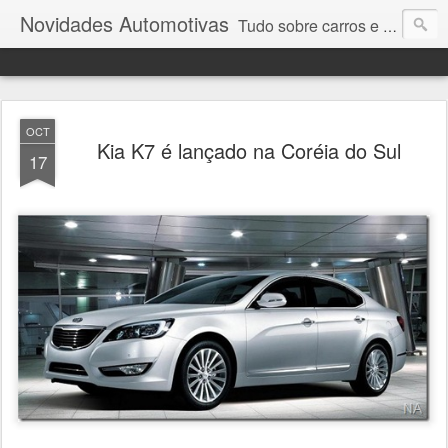
Novidades Automotivas
Tudo sobre carros e motores
OCT
Kia K7 é lançado na Coréia do Sul
17