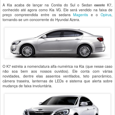
A Kia acaba de lançar na Coréia do Sul o Sedan
cacete
K7,
conhecido até agora como Kia VG. Ele será vendido na faixa de
preço compreendida entre os sedans
Magentis
e o
Opirus
,
tornando-se um concorrente do Hyundai Azera.
O K7 estréia a nomenclatura alfa-numérica na Kia (que nesse caso
não soa bem aos nossos ouvidos). Ele conta com várias
novidades, dentre elas assentos ventilados, teto panorâmico,
câmera traseira, lanternas de LEDs e sistema que alerta sobre
mudança de faixa involuntária.