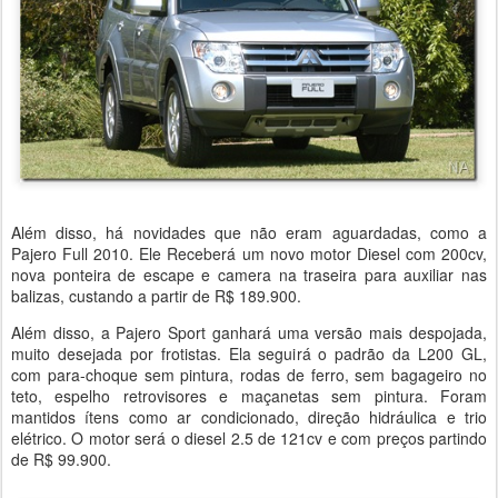
Além disso, há novidades que não eram aguardadas, como a
Pajero Full 2010. Ele Receberá um novo motor Diesel com 200cv,
nova ponteira de escape e camera na traseira para auxiliar nas
balizas, custando a partir de R$ 189.900.
Além disso, a Pajero Sport ganhará uma versão mais despojada,
muito desejada por frotistas. Ela seguirá o padrão da L200 GL,
com para-choque sem pintura, rodas de ferro, sem bagageiro no
teto, espelho retrovisores e maçanetas sem pintura. Foram
mantidos ítens como ar condicionado, direção hidráulica e trio
elétrico. O motor será o diesel 2.5 de 121cv e com preços partindo
de R$ 99.900.