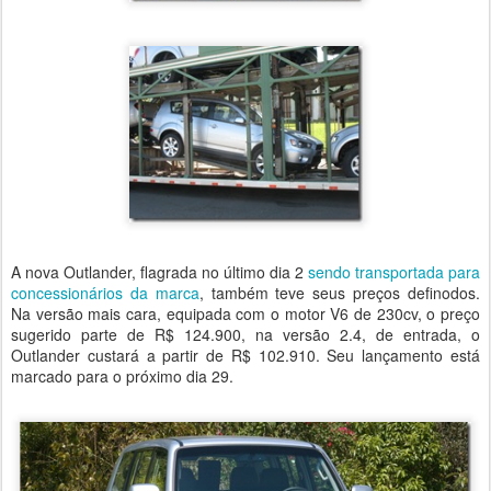
A nova Outlander, flagrada no último dia 2
sendo transportada para
concessionários da marca
, também teve seus preços definodos.
Na versão mais cara, equipada com o motor V6 de 230cv, o preço
sugerido parte de R$ 124.900, na versão 2.4, de entrada, o
Outlander custará a partir de R$ 102.910. Seu lançamento está
marcado para o próximo dia 29.