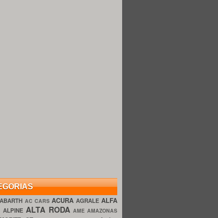
EGORIAS
ACURA
ALFA
ABARTH
AGRALE
AC CARS
ALTA RODA
O
ALPINE
AME AMAZONAS