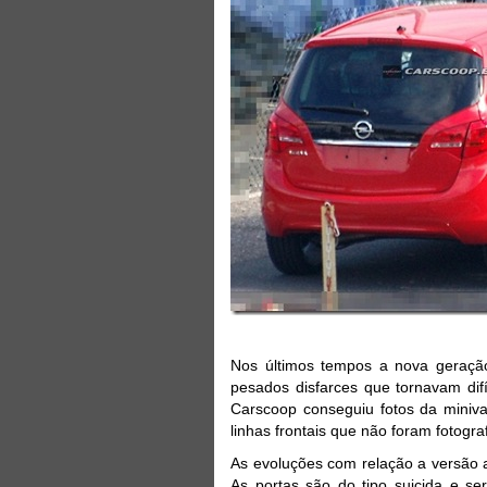
Nos últimos tempos a nova geração
pesados disfarces que tornavam dif
Carscoop conseguiu fotos da miniv
linhas frontais que não foram fotogra
As evoluções com relação a versão
As portas são do tipo suicida e se