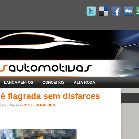
LANÇAMENTOS
CONCEITOS
ALTA RODA
é flagrada sem disfarces
etti , Posted in
OPEL
,
SEGREDOS