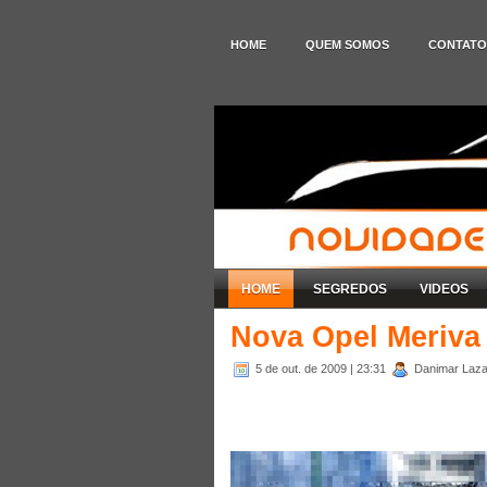
HOME
QUEM SOMOS
CONTATO
HOME
SEGREDOS
VIDEOS
Nova Opel Meriva 
5 de out. de 2009
| 23:31
Danimar Lazar