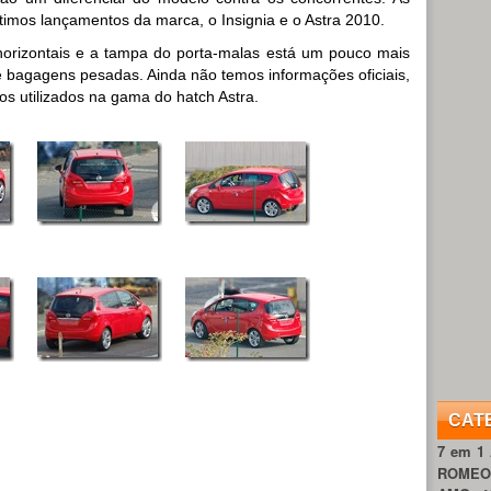
últimos lançamentos da marca, o Insignia e o Astra 2010.
 horizontais e a tampa do porta-malas está um pouco mais
de bagagens pesadas. Ainda não temos informações oficiais,
 utilizados na gama do hatch Astra.
CAT
7 em 1
ROME