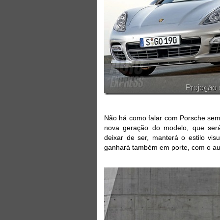
Não há como falar com Porsche sem 
nova geração do modelo, que será
deixar de ser, manterá o estilo vis
ganhará também em porte, com o a