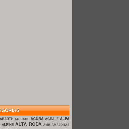
EGORIAS
ACURA
ALFA
ABARTH
AGRALE
AC CARS
ALTA RODA
O
ALPINE
AME AMAZONAS