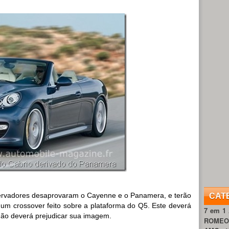
rvadores desaprovaram o Cayenne e o Panamera, e terão
CAT
um crossover feito sobre a plataforma do Q5. Este deverá
7 em 1
não deverá prejudicar sua imagem.
ROME