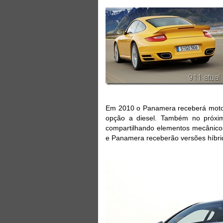
Em 2010 o Panamera receberá motor
opção a diesel. Também no próxi
compartilhando elementos mecânico
e Panamera receberão versões híbri