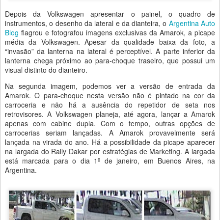
Depois da Volkswagen apresentar o painel, o quadro de
instrumentos, o desenho da lateral e da dianteira, o
Argentina Auto
Blog
flagrou e fotografou imagens exclusivas da Amarok, a picape
média da Volkswagen. Apesar da qualidade baixa da foto, a
“invasão” da lanterna na lateral é perceptível. A parte inferior da
lanterna chega próximo ao para-choque traseiro, que possui um
visual distinto do dianteiro.
Na segunda imagem, podemos ver a versão de entrada da
Amarok. O para-choque nesta versão não é pintado na cor da
carroceria e não há a ausência do repetidor de seta nos
retrovisores. A Volkswagen planeja, até agora, lançar a Amarok
apenas com cabine dupla. Com o tempo, outras opções de
carrocerias seriam lançadas. A Amarok provavelmente será
lançada na virada do ano. Há a possibilidade da picape aparecer
na largada do Rally Dakar por estratégias de Marketing. A largada
está marcada para o dia 1º de janeiro, em Buenos Aires, na
Argentina.