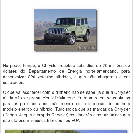
Há pouco tempo, a Chrysler recebeu subsídios de 70 milhões de
dólares do Departamento de Energia norte-americano, para
desenvolver 220 veículos híbridos, e que não chegaram a ser
concluídos.
O que vai acontecer com o dinheiro não se sabe, já que a Chrysler
ainda não se pronunciou oficialmente. Entretanto, em seus planos
para os próximos anos, não mencionou a produção de nenhum
modelo elétrico ou híbrido. Tudo indica que as marcas da Chrysler
(Dodge, Jeep e a própria Chrysler) continuarão a ser as únicas que
não oferecem veículos híbridos nos EUA.