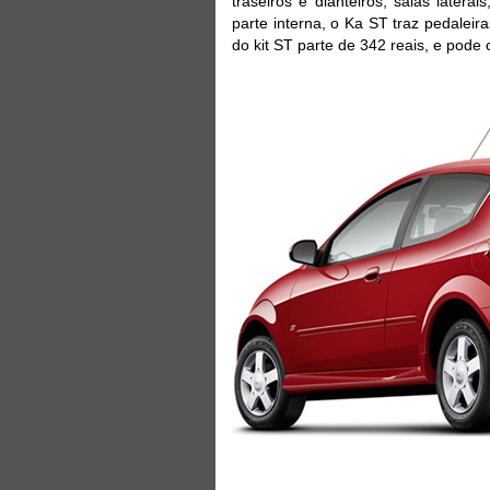
traseiros e dianteiros, saias latera
parte interna, o Ka ST traz pedaleira
do kit ST parte de 342 reais, e pode