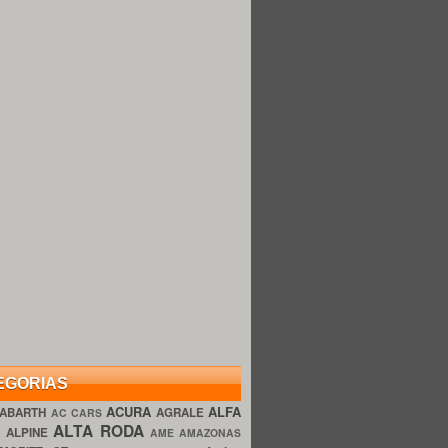
EGORIAS
ACURA
ALFA
ABARTH
AGRALE
AC CARS
ALTA RODA
O
ALPINE
AME AMAZONAS