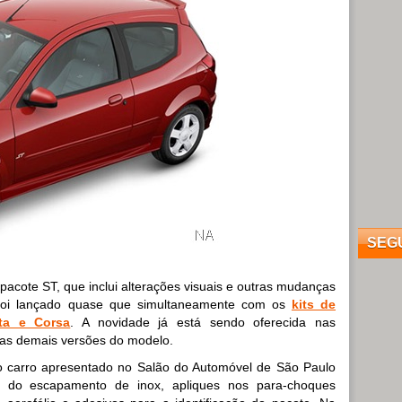
SEG
pacote ST, que inclui alterações visuais e outras mudanças
 foi lançado quase que simultaneamente com os
kits de
lta e Corsa
. A novidade já está sendo oferecida nas
 as demais versões do modelo.
o carro apresentado no Salão do Automóvel de São Paulo
a do escapamento de inox, apliques nos para-choques