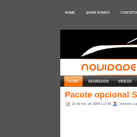
HOME
QUEM SOMOS
CONTATO
HOME
SEGREDOS
VIDEOS
Pacote opcional S
24 de nov. de 2009
| 22:38
Johanns Lop