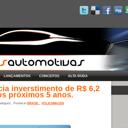
LANÇAMENTOS
CONCEITOS
ALTA RODA
ia inverstimento de R$ 6,2
nos próximos 5 anos.
driguez , Posted in
BRASIL
,
VOLKSWAGEN