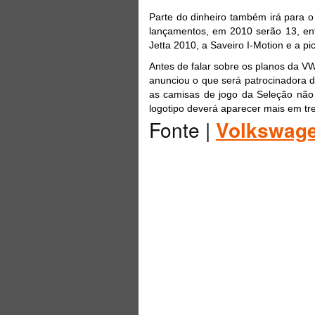
Parte do dinheiro também irá para 
lançamentos, em 2010 serão 13, en
Jetta 2010, a Saveiro I-Motion e a p
Antes de falar sobre os planos da V
anunciou o que será patrocinadora d
as camisas de jogo da Seleção não p
logotipo deverá aparecer mais em tre
Fonte |
Volkswag