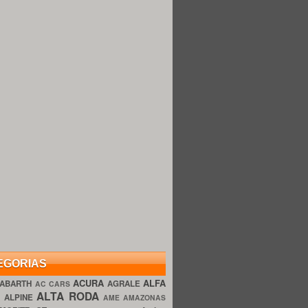
EGORIAS
ACURA
ALFA
ABARTH
AGRALE
AC CARS
ALTA RODA
O
ALPINE
AME AMAZONAS