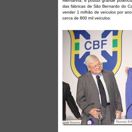
Alemanha, e possui grande potencia
das fábricas de São Bernardo do C
vender 1 milhão de veículos por ano
cerca de 800 mil veículos.