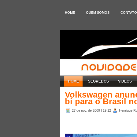
HOME
QUEM SOMOS
CONTATO
HOME
SEGREDOS
VIDEOS
Volkswagen anunc
bi para o Brasil 
27 de nov. de 2009
| 19:12
Henrique Ro