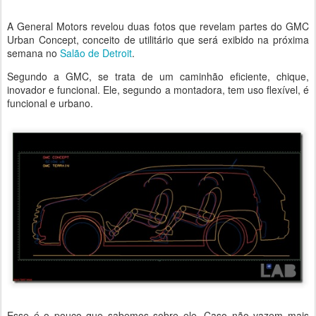
A General Motors revelou duas fotos que revelam partes do GMC
Urban Concept, conceito de utilitário que será exibido na próxima
semana no
Salão de Detroit
.
Segundo a GMC, se trata de um caminhão eficiente, chique,
inovador e funcional. Ele, segundo a montadora, tem uso flexível, é
funcional e urbano.
Esse é o pouco que sabemos sobre ele. Caso não vazem mais