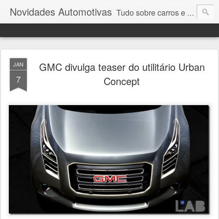
Novidades Automotivas
Tudo sobre carros e motores
GMC divulga teaser do utilitário Urban
JAN
7
Concept