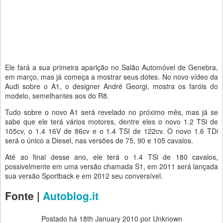
Ele fará a sua primeira aparição no Salão Automóvel de Genebra,
em março, mas já começa a mostrar seus dotes. No novo vídeo da
Audi sobre o A1, o designer André Georgi, mostra os faróis do
modelo, semelhantes aos do R8.
Tudo sobre o novo A1 será revelado no próximo mês, mas já se
sabe que ele terá vários motores, dentre eles o novo 1.2 TSi de
105cv, o 1.4 16V de 86cv e o 1.4 TSI de 122cv. O novo 1.6 TDi
será o único a Diesel, nas versões de 75, 90 e 105 cavalos.
Até ao final desse ano, ele terá o 1.4 TSi de 180 cavalos,
possivelmente em uma versão chamada S1, em 2011 será lançada
sua versão Sportback e em 2012 seu conversível.
Fonte |
Autoblog.it
Postado há
18th January 2010
por Unknown