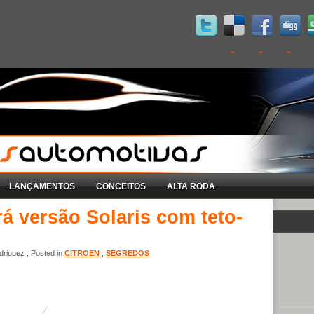
LANÇAMENTOS
CONCEITOS
ALTA RODA
á versão Solaris com teto-
riguez , Posted in
CITROEN
,
SEGREDOS