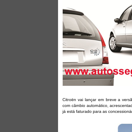
Citroën vai lançar em breve a vers
com câmbio automático, acrescentad
já está faturado para as concessioná