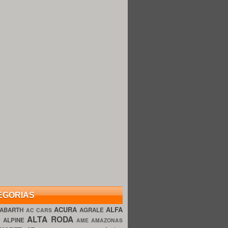
EGORIAS
ACURA
ALFA
ABARTH
AGRALE
AC CARS
ALTA RODA
O
ALPINE
AME AMAZONAS