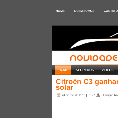
HOME
QUEM SOMOS
CONTATO
HOME
SEGREDOS
VIDEOS
Citroën C3 ganhar
solar
24 de fev. de 2010
| 01:27
Henrique Rod