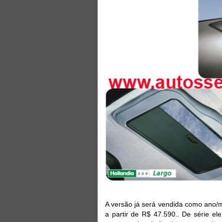
A versão já será vendida como ano/m
a partir de R$ 47.590.. De série ele