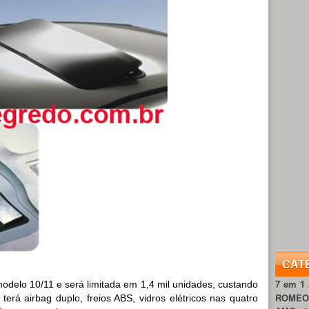
CAT
7 em 1
odelo 10/11 e será limitada em 1,4 mil unidades, custando
ROME
 terá airbag duplo, freios ABS, vidros elétricos nas quatro