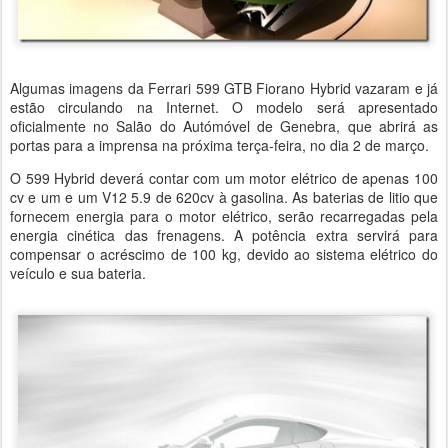
Algumas imagens da Ferrari 599 GTB Fiorano Hybrid vazaram e já
estão circulando na Internet. O modelo será apresentado
oficialmente no Salão do Autómóvel de Genebra, que abrirá as
portas para a imprensa na próxima terça-feira, no dia 2 de março.
O 599 Hybrid deverá contar com um motor elétrico de apenas 100
cv e um e um V12 5.9 de 620cv à gasolina. As baterias de litio que
fornecem energia para o motor elétrico, serão recarregadas pela
energia cinética das frenagens. A potência extra servirá para
compensar o acréscimo de 100 kg, devido ao sistema elétrico do
veículo e sua bateria.