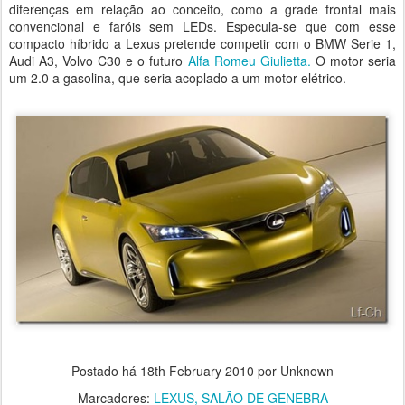
diferenças em relação ao conceito, como a grade frontal mais
convencional e faróis sem LEDs. Especula-se que com esse
compacto híbrido a Lexus pretende competir com o BMW Serie 1,
Audi A3, Volvo C30 e o futuro
Alfa Romeu Giulietta.
O motor seria
um 2.0 a gasolina, que seria acoplado a um motor elétrico.
Postado há
18th February 2010
por Unknown
Marcadores:
LEXUS
SALÃO DE GENEBRA