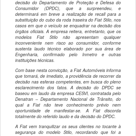
decisão do Departamento de Proteção e Defesa do
Consumidor (DPDC), que a surpreendeu, e
determinará em breve a realização de recall para a
substituição do cubo da roda traseira do Fiat Stilo, nos
casos em que o veículo se enquadrar na decisão dos
órgãos oficiais. A empresa reitera, entretanto, que os
modelos Fiat Stilo não apresentam qualquer
inconveniente nem risco ao consumidor, conforme
sustenta laudo técnico elaborado por sua área de
Engenharia, confirmado pelo Inmetro e outras
instituições técnicas.
Com base nesta convicção, a Fiat Automóveis informa
que tomará, de imediato, a providência de recorrer da
decisão nas esferas competentes, em busca do pleno
esclarecimento dos fatos. A decisão do DPDC se
baseou em laudo da empresa CESVI, contratada pelo
Denatran – Departamento Nacional de Trânsito, do
qual a Fiat não teve conhecimento prévio nem
oportunidade de manifestar-se. A Fiat discorda
totalmente do referido laudo e da decisão do DPDC.
A Fiat vem tranquilizar os seus clientes no tocante à
segurança do modelo Stilo, recordando que foi a